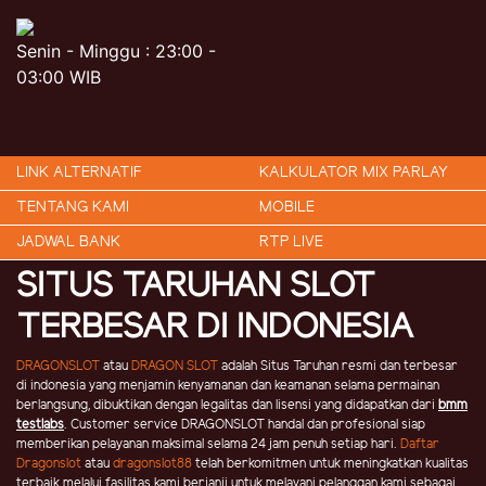
Senin - Minggu : 23:00 -
03:00 WIB
LINK ALTERNATIF
KALKULATOR MIX PARLAY
TENTANG KAMI
MOBILE
JADWAL BANK
RTP LIVE
SITUS TARUHAN SLOT
TERBESAR DI INDONESIA
DRAGONSLOT
atau
DRAGON SLOT
adalah Situs Taruhan resmi dan terbesar
di indonesia yang menjamin kenyamanan dan keamanan selama permainan
berlangsung, dibuktikan dengan legalitas dan lisensi yang didapatkan dari
bmm
testlabs
. Customer service DRAGONSLOT handal dan profesional siap
memberikan pelayanan maksimal selama 24 jam penuh setiap hari.
Daftar
Dragonslot
atau
dragonslot88
telah berkomitmen untuk meningkatkan kualitas
terbaik melalui fasilitas kami berjanji untuk melayani pelanggan kami sebagai