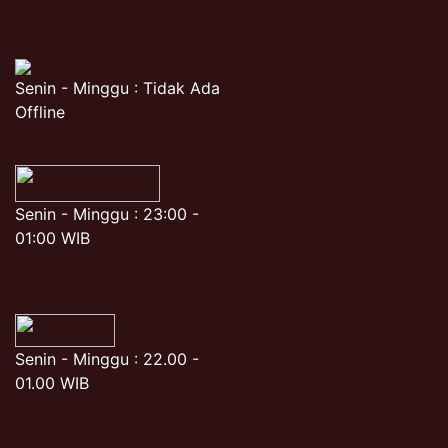
Senin - Minggu : Tidak Ada
Offline
Senin - Minggu : 23:00 -
01:00 WIB
Senin - Minggu : 22.00 -
01.00 WIB