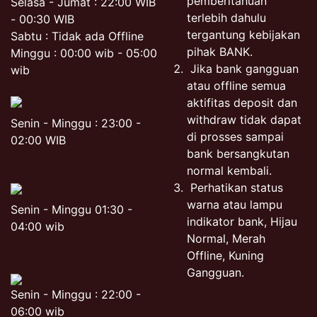
pemberitahuan
Selasa - Jumat : 22:00 WIB
terlebih dahulu
- 00:30 WIB
tergantung kebijakan
Sabtu : Tidak ada Offline
pihak BANK.
Minggu : 00:00 wib - 05:00
Jika bank gangguan
wib
atau offline semua
aktifitas deposit dan
withdraw tidak dapat
Senin - Minggu : 23:00 -
di prosses sampai
02:00 WIB
bank bersangkutan
normal kembali.
Perhatikan status
warna atau lampu
Senin - Minggu 01:30 -
indikator bank, Hijau
04:00 wib
Normal, Merah
Offline, Kuning
Gangguan.
Senin - Minggu : 22:00 -
06:00 wib