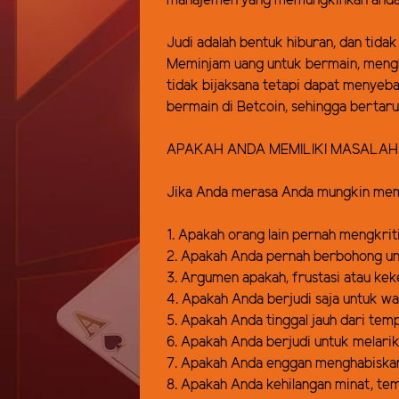
manajemen yang memungkinkan anda 
Judi adalah bentuk hiburan, dan tid
Meminjam uang untuk bermain, mengha
tidak bijaksana tetapi dapat menyeba
bermain di Betcoin, sehingga berta
APAKAH ANDA MEMILIKI MASALAH 
Jika Anda merasa Anda mungkin memil
1. Apakah orang lain pernah mengkrit
2. Apakah Anda pernah berbohong unt
3. Argumen apakah, frustasi atau ke
4. Apakah Anda berjudi saja untuk w
5. Apakah Anda tinggal jauh dari temp
6. Apakah Anda berjudi untuk melari
7. Apakah Anda enggan menghabiskan '
8. Apakah Anda kehilangan minat, tem