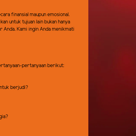
cara finansial maupun emosional.
an untuk tujuan lain bukan hanya
tar Anda. Kami ingin Anda menikmati
ertanyaan-pertanyaan berikut:
ntuk berjudi?
gia?