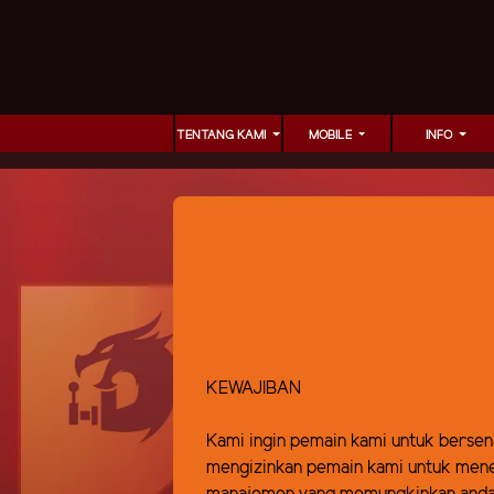
TENTANG KAMI
MOBILE
INFO
KEWAJIBAN
Kami ingin pemain kami untuk berse
mengizinkan pemain kami untuk mene