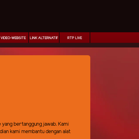
VIDEO-WEBSITE
LINK ALTERNATIF
RTP LIVE
e yang bertanggung jawab. Kami
dian kami membantu dengan alat