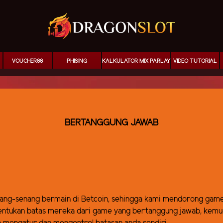
VOUCHER88
PHISING
KALKULATOR MIX PARLAY
VIDEO TUTORIAL
BERTANGGUNG JAWAB
nang-senang bermain di Betcoin, sehingga kami mendorong gam
ntukan batas mereka dari game yang bertanggung jawab, kemu