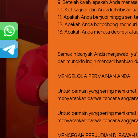
9. Setelah kalah, apakah Anda mera
10. Ketika judi dan Anda kehabisan u
11. Apakah Anda berjudi hingga sen t
12. Apakah Anda berbohong, mencuri
13. Apakah Anda merasa depresi atau
Semakin banyak Anda menjawab 'ya' 
dan mungkin ingin mencari bantuan dan
MENGELOLA PERMAINAN ANDA
Untuk pemain yang sering menikmati 
menyarankan bahwa rencana anggaran
Untuk pemain yang sering menikmati 
menyarankan bahwa rencana anggaran
MENCEGAH PERJUDIAN DI BAWAH